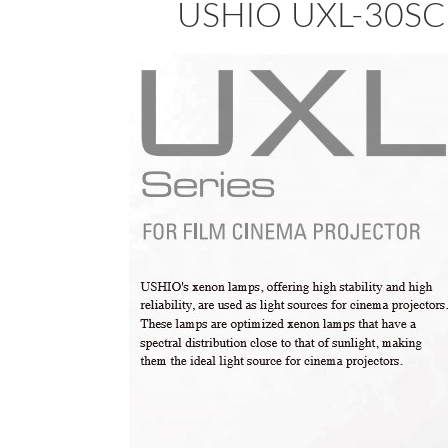
USHIO UXL-30SC 